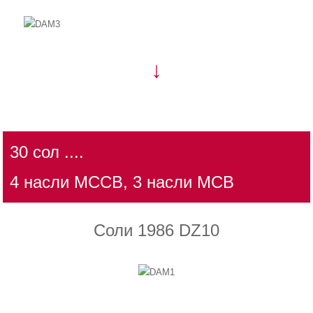
↓
30 сол ....
4 насли MCCB, 3 насли MCB
Соли 1986 DZ10