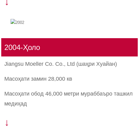
↓
2004-Ҳоло
Jiangsu Moeller Co. Co., Ltd (шаҳри Хуайан)
Масоҳати замин 28,000 кв
Масоҳати обод 46,000 метри мураббаъро ташкил
медиҳад
↓