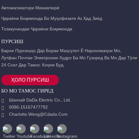
Автоматикатори Миниатюрӣ
Ҷараёни Боқимонда Бо Муҳофизати Аз Ҳад Зиёд
Тозакунандаи Ҷараёни Боқимонда
ПУРСИШ
Барои Пурсишҳо Дар Бораи Маҳсулот Ё Нархномаҳои Мо,
Лутфан Почтаи Электронии Худро Ба Мо Гузоред Ва Мо Дар Тӯли
24 Соат Дар Тамос Хоҳем Буд.
ҲОЛО ПУРСИШ
БО МО ТАМОС ГИРЕД
Шанхай DaDa Electric Co., Ltd.
0086-15167477792
Charlotte.weng@cdada.com