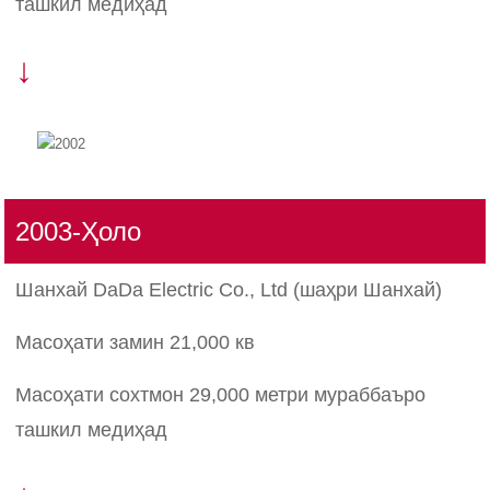
ташкил медиҳад
↓
2003-Ҳоло
Шанхай DaDa Electric Co., Ltd (шаҳри Шанхай)
Масоҳати замин 21,000 кв
Масоҳати сохтмон 29,000 метри мураббаъро
ташкил медиҳад