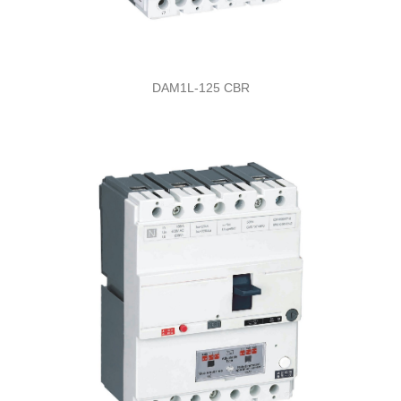
DAM1L-125 CBR