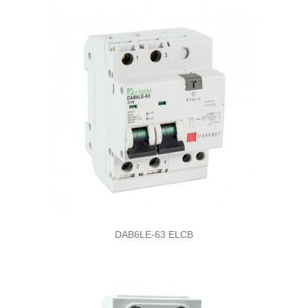
DAB6LE-63 ELCB