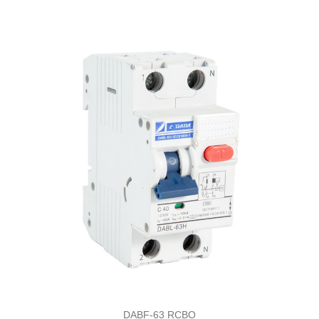
DABF-63 RCBO