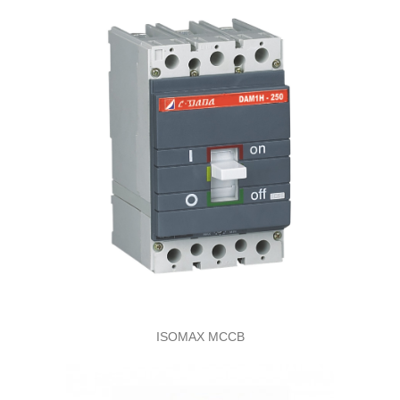
ISOMAX MCCB