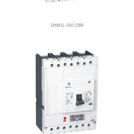
DAM1L-250 CBR