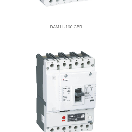
DAM1L-160 CBR