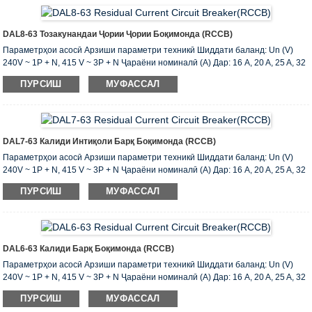
маҳдудкунандаи боқимондаи ҷараёни кӯтоҳи кӯтоҳ I c (A): 6000
Коммутатсионӣ ва иқтидори шикастани Im (A): 500 (Дар 50A) ...
DAL8-63 Тозакунандаи Ҷории Ҷории Боқимонда (RCCB)
Параметрҳои асосӣ Арзиши параметри техникӣ Шиддати баланд: Un (V)
240V ~ 1P + N, 415 V ~ 3P + N Ҷараёни номиналӣ (A) Дар: 16 A, 20 A, 25 A, 32
A, A, 40 то 50 A , 63 A Ҷараёни боқимондаи кории боқимонда I (A): 0.03,0.1,0.3
ПУРСИШ
МУФАССАЛ
Шумораи 1 p + N, 3 p + N AC, навъи мувофиқи ҳолати корӣ бо dc shunt
Таъхири навъи S навъи Баҳои маҳдуд ҳозираи Inc (A): 6000 Номгӯи
маҳдудкунандаи боқимондаи ҷараёни кӯтоҳи кӯтоҳ I c (A): 6000
Коммутатсионӣ ва иқтидори шикастани Im (A): 500 (...
DAL7-63 Калиди Интиқоли Барқ ​​боқимонда (RCCB)
Параметрҳои асосӣ Арзиши параметри техникӣ Шиддати баланд: Un (V)
240V ~ 1P + N, 415 V ~ 3P + N Ҷараёни номиналӣ (A) Дар: 16 A, 20 A, 25 A, 32
A, A, 40 то 50 A , 63 A Ҷараёни боқимондаи кории боқимонда I (A): 0.03,0.1,0.3
ПУРСИШ
МУФАССАЛ
Шумораи 1 p + N, 3 p + N AC, навъи мувофиқи ҳолати корӣ бо dc shunt
Таъхири навъи S навъи Баҳои маҳдуд ҳозираи Inc (A): 6000 Номгӯи
маҳдудкунандаи боқимондаи ҷараёни кӯтоҳи кӯтоҳ I c (A): 6000
Коммутатсионӣ ва иқтидори шикастани Im (A): 500 (Дар 50A) ...
DAL6-63 Калиди Барқ ​​боқимонда (RCCB)
Параметрҳои асосӣ Арзиши параметри техникӣ Шиддати баланд: Un (V)
240V ~ 1P + N, 415 V ~ 3P + N Ҷараёни номиналӣ (A) Дар: 16 A, 20 A, 25 A, 32
A, A, 40 то 50 A , 63 A Ҷараёни боқимондаи кории боқимонда I (A): 0.03,0.1,0.3
ПУРСИШ
МУФАССАЛ
Шумораи 1 p + N, 3 p + N AC, навъи мувофиқи ҳолати корӣ бо dc shunt