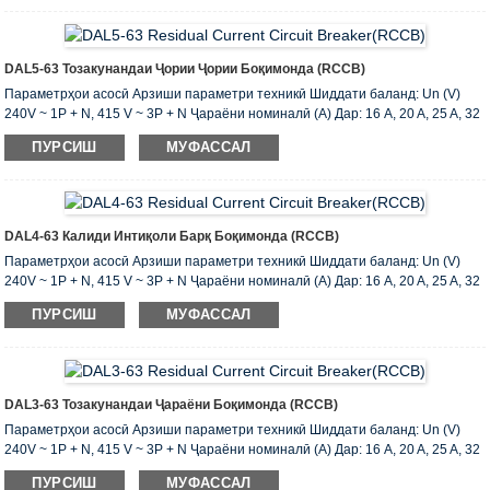
Таъхири навъи S навъи Баҳои маҳдуд ҳозираи Inc (A): 6000 Номгӯи
маҳдудкунандаи боқимондаи ҷараёни кӯтоҳи кӯтоҳ I c (A): 6000
Коммутатсионӣ ва иқтидори шикастани Im (A): 500 (Дар 50A) ...
DAL5-63 Тозакунандаи Ҷории Ҷории Боқимонда (RCCB)
Параметрҳои асосӣ Арзиши параметри техникӣ Шиддати баланд: Un (V)
240V ~ 1P + N, 415 V ~ 3P + N Ҷараёни номиналӣ (A) Дар: 16 A, 20 A, 25 A, 32
A, A, 40 то 50 A , 63 A Ҷараёни боқимондаи кории боқимонда I (A): 0.03,0.1,0.3
ПУРСИШ
МУФАССАЛ
Шумораи 1 p + N, 3 p + N AC, навъи мувофиқи ҳолати корӣ бо dc shunt
Таъхири навъи S навъи Баҳои маҳдуд ҳозираи Inc (A): 6000 Номгӯи
маҳдудкунандаи боқимондаи ҷараёни кӯтоҳи кӯтоҳ I c (A): 6000
Коммутатсионӣ ва иқтидори шикастани Im (A): 500 (Дар 50A) ...
DAL4-63 Калиди Интиқоли Барқ ​​боқимонда (RCCB)
Параметрҳои асосӣ Арзиши параметри техникӣ Шиддати баланд: Un (V)
240V ~ 1P + N, 415 V ~ 3P + N Ҷараёни номиналӣ (A) Дар: 16 A, 20 A, 25 A, 32
A, A, 40 то 50 A , 63 A Ҷараёни боқимондаи кории боқимонда I (A): 0.03,0.1,0.3
ПУРСИШ
МУФАССАЛ
Шумораи 1 p + N, 3 p + N AC, навъи мувофиқи ҳолати корӣ бо dc shunt
Таъхири навъи S навъи Баҳои маҳдуд ҳозираи Inc (A): 6000 Номгӯи
маҳдудкунандаи боқимондаи ҷараёни кӯтоҳи кӯтоҳ I c (A): 6000
Коммутатсионӣ ва иқтидори шикастани Im (A): 500 (Дар 50A) ...
DAL3-63 Тозакунандаи Ҷараёни Боқимонда (RCCB)
Параметрҳои асосӣ Арзиши параметри техникӣ Шиддати баланд: Un (V)
240V ~ 1P + N, 415 V ~ 3P + N Ҷараёни номиналӣ (A) Дар: 16 A, 20 A, 25 A, 32
A, A, 40 то 50 A , 63 A Ҷараёни боқимондаи кории боқимонда I (A): 0.03,0.1,0.3
ПУРСИШ
МУФАССАЛ
Шумораи 1 p + N, 3 p + N AC, навъи мувофиқи ҳолати корӣ бо dc shunt