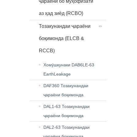
ҷараёни бо муҳофизати
аз ҳад зиёд (RCBO)
Тозакунандаи ҷараёни
боқимонда (ELCB &
RCCB)
Хомӯшкунаки DAB6LE-63
EarthLeakage
DAF360 Тозакунандаи
ҷараёни боқимонда
DAL1-63 Тозакунандаи
ҷараёни боқимонда
DAL2-63 Тозакунандаи
ҷараёни боқимонда