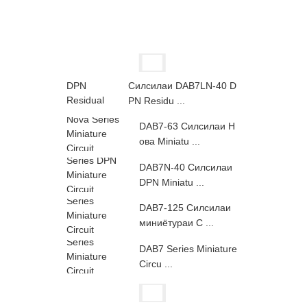
Силсилаи DAB7LN-40 D
PN Residu ...
DAB7-63 Силсилаи Н
ова Miniatu ...
DAB7N-40 Силсилаи
DPN Miniatu ...
DAB7-125 Силсилаи
миниётураи C ...
DAB7 Series Miniature
Circu ...