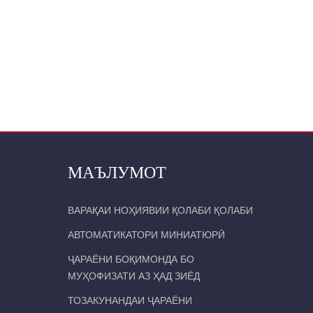
МАЪЛУМОТ
ВАРАҚАИ НОҲИЯВИИ ҚОЛАБИ ҚОЛАБИ
АВТОМАТИКАТОРИ МИНИАТЮРӢ
ҶАРАЁНИ БОҚИМОНДА БО
МУҲОФИЗАТИ АЗ ҲАД ЗИЁД
ТОЗАКУНАНДАИ ҶАРАЁНИ