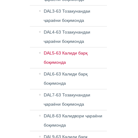
DAL3-63 Тозакунандаи
ҷараёни боқимонда
DAL4-63 Тозакунандаи
ҷараёни боқимонда
DAL5-63 Калиди барқ ​​
боқимонда
DAL6-63 Калиди барқ ​​
боқимонда
DAL7-63 Тозакунандаи
ҷараёни боқимонда
DAL8-63 Калидвори ҷараёни
боқимонда
DAL9-63 Калиди барқ ​​