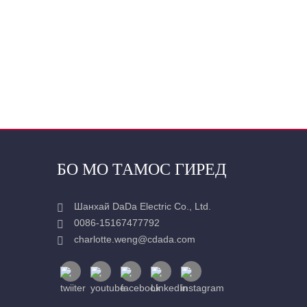
БО МО ТАМОС ГИРЕД
Шанхай DaDa Electric Co., Ltd.
0086-15167477792
charlotte.weng@cdada.com