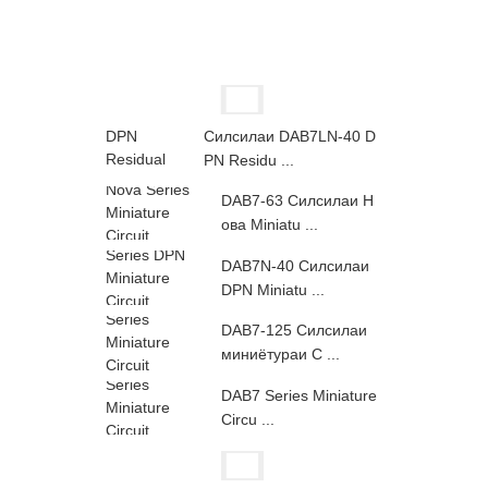
Силсилаи DAB7LN-40 D
PN Residu ...
DAB7-63 Силсилаи Н
ова Miniatu ...
DAB7N-40 Силсилаи
DPN Miniatu ...
DAB7-125 Силсилаи
миниётураи C ...
DAB7 Series Miniature
Circu ...