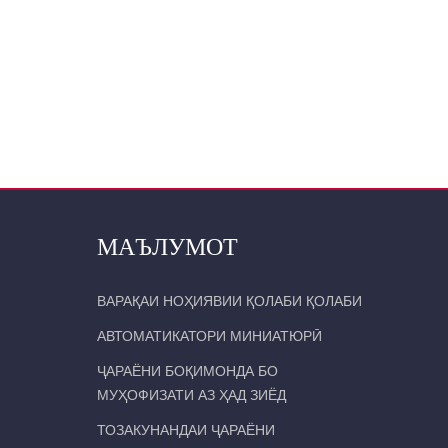
МАЪЛУМОТ
ВАРАҚАИ НОҲИЯВИИ ҚОЛАБИ ҚОЛАБИ
АВТОМАТИКАТОРИ МИНИАТЮРӢ
ҶАРАЁНИ БОҚИМОНДА БО
МУҲОФИЗАТИ АЗ ҲАД ЗИЁД
ТОЗАКУНАНДАИ ҶАРАЁНИ