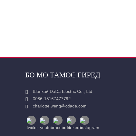
БО МО ТАМОС ГИРЕД
Шанхай DaDa Electric Co., Ltd.
0086-15167477792
charlotte.weng@cdada.com