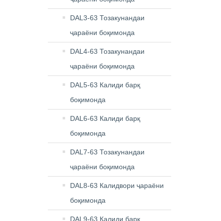
DAL3-63 Тозакунандаи
ҷараёни боқимонда
DAL4-63 Тозакунандаи
ҷараёни боқимонда
DAL5-63 Калиди барқ ​​
боқимонда
DAL6-63 Калиди барқ ​​
боқимонда
DAL7-63 Тозакунандаи
ҷараёни боқимонда
DAL8-63 Калидвори ҷараёни
боқимонда
DAL9-63 Калиди барқ ​​