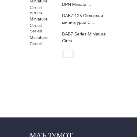
DPN Miniatu ...
DAB7-125 Силсилаи
миниётураи C ...
DAB7 Series Miniature
Circu ...
МАЪЛУМОТ