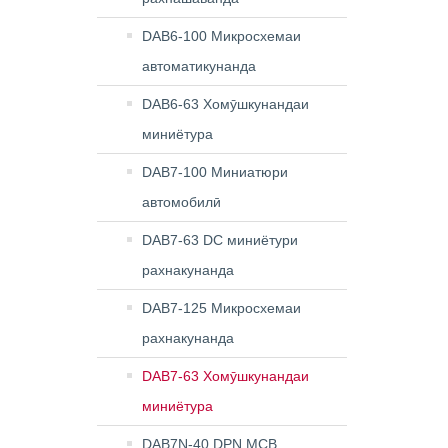
DAB6-100 Микросхемаи
автоматикунанда
DAB6-63 Хомӯшкунандаи
миниётура
DAB7-100 Миниатюри
автомобилӣ
DAB7-63 DC миниётури
рахнакунанда
DAB7-125 Микросхемаи
рахнакунанда
DAB7-63 Хомӯшкунандаи
миниётура
DAB7N-40 DPN MCB