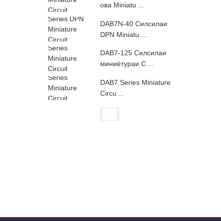
ова Miniatu ...
DAB7N-40 Силсилаи
DPN Miniatu ...
DAB7-125 Силсилаи
миниётураи C ...
DAB7 Series Miniature
Circu ...