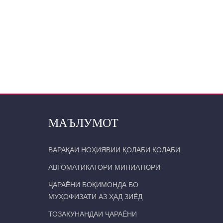
МАЪЛУМОТ
ВАРАҚАИ НОҲИЯВИИ ҚОЛАБИ ҚОЛАБИ
АВТОМАТИКАТОРИ МИНИАТЮРӢ
ҶАРАЁНИ БОҚИМОНДА БО
МУҲОФИЗАТИ АЗ ҲАД ЗИЁД
ТОЗАКУНАНДАИ ҶАРАЁНИ