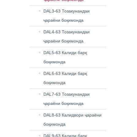
DAL3-63 Тозакунандаи
ҷараёни боқимонда
DAL4-63 Тозакунандаи
ҷараёни боқимонда
DAL5-63 Калиди барқ ​​
боқимонда
DAL6-63 Калиди барқ ​​
боқимонда
DAL7-63 Тозакунандаи
ҷараёни боқимонда
DAL8-63 Калидвори ҷараёни
боқимонда
DAL9-63 Калиди барқ ​​