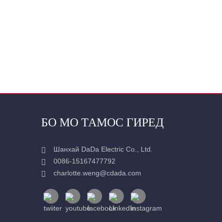
БО МО ТАМОС ГИРЕД
Шанхай DaDa Electric Co., Ltd.
0086-15167477792
charlotte.weng@cdada.com