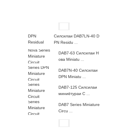
Силсилаи DAB7LN-40 D
PN Residu ...
DAB7-63 Силсилаи Н
ова Miniatu ...
DAB7N-40 Силсилаи
DPN Miniatu ...
DAB7-125 Силсилаи
миниётураи C ...
DAB7 Series Miniature
Circu ...