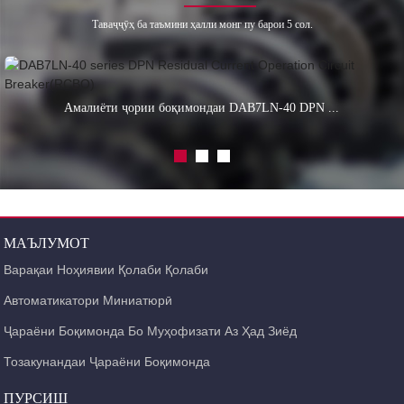
Таваҷҷӯҳ ба таъмини ҳалли монг пу барои 5 сол.
Амалиёти ҷории боқимондаи DAB7LN-40 DPN ...
МАЪЛУМОТ
Варақаи Ноҳиявии Қолаби Қолаби
Автоматикатори Миниатюрӣ
Ҷараёни Боқимонда Бо Муҳофизати Аз Ҳад Зиёд
Тозакунандаи Ҷараёни Боқимонда
ПУРСИШ