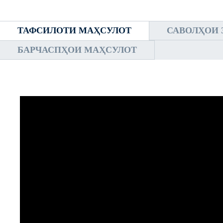
ТАФСИЛОТИ МАҲСУЛОТ
САВОЛҲОИ 
БАРЧАСПҲОИ МАҲСУЛОТ