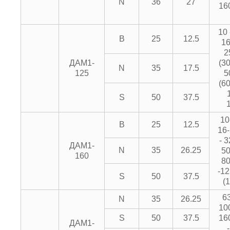
N
36
27
16
10 
B
25
12.5
16
2
ДАМ1-
(30
N
35
17.5
125
5
(60
S
50
37.5
10
B
25
12.5
16-
- 3
ДАМ1-
N
35
26.25
50
160
80
-12
S
50
37.5
(
63
N
35
26.25
10
S
50
37.5
16
ДАМ1-